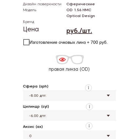
Дизайн поверхности
Сферические
Модель
OD 1.56 HMC
Optical Design
Бренд
Цена
руб./шт.
Изготовление очковых линз + 700 руб.
правая линза (OD)
Сфера (sph)
Цилиндр (cyl)
Аксис (ax)