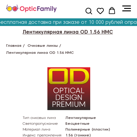
сплатная доставка при заказе от 10 000 рублей оправ
Лентикулярная линза OD 1.56 HMC
Главная
/
Очковые линзы
/
Лентикулярная линза OD 1.56 HMC
Тип очковых линз
Лентикулярные
Светопропускание
Бесцветные
Материал линз
Полимерные (пластик)
Индекс преломления
1.56 (тонкие)