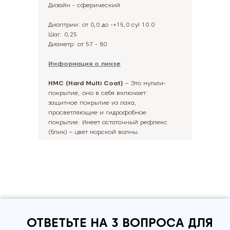
Дизайн - cферический
Диоптрии: от 0,0 до -+15,0 cyl 10.0
Шаг: 0,25
Диаметр: от 57 - 80
Информация о линзе
HMC (Hard Multi Coat)
– Это мульти-
покрытие, оно в себя включает:
защитное покрытие из лака,
просветляющие и гидрофобное
покрытие. Имеет остаточный рефлекс
(блик) – цвет морской волны.
ОТВЕТЬТЕ НА 3 ВОПРОСА ДЛЯ