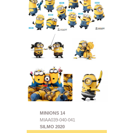
MINIONS 14
MIAA039-040-041
SILMO 2020