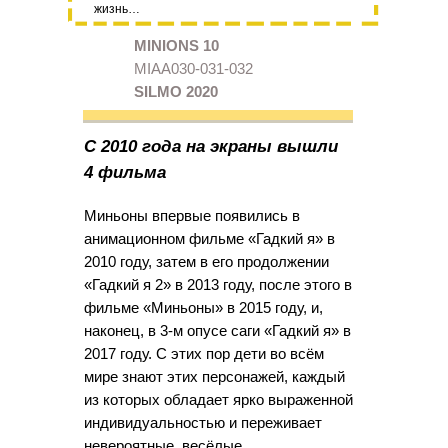
жизнь…
MINIONS 10
MIAA030-031-032
SILMO 2020
С 2010 года на экраны вышли
4 фильма
Миньоны впервые появились в
анимационном фильме «Гадкий я» в
2010 году, затем в его продолжении
«Гадкий я 2» в 2013 году, после этого в
фильме «Миньоны» в 2015 году, и,
наконец, в 3-м опусе саги «Гадкий я» в
2017 году. С этих пор дети во всём
мире знают этих персонажей, каждый
из которых обладает ярко выраженной
индивидуальностью и переживает
невероятные, весёлые,