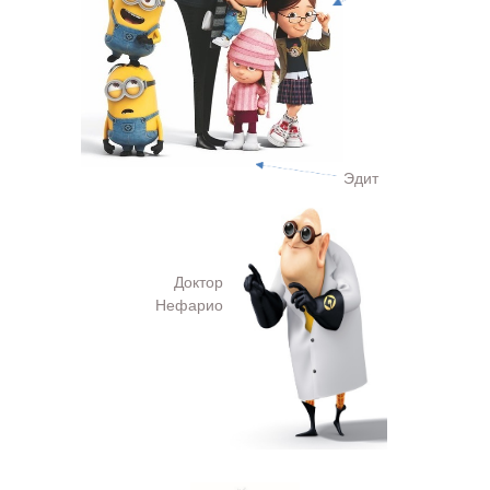
MI AA031
45  15 - 125
Эдит
Ширина рамки: 113
MI AA032
44  15 - 125
Доктор
Ширина рамки : 112
Нефарио
MI AA030
44  17 - 125
Ширина рамки: 115