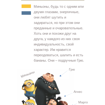
Миньоны, будь то с одним или
двумя глазами, энергичные,
они любят шутить и
задираться, но при этом они
преданные и очаровательные.
Хоть они и похожи друг на
друга, у каждого из них своя
индивидуальность, свой
характер. Им нравится
переодеваться, шалить и есть
бананы. Они – подручные Грю.
Грю
Миньоны
Агнес
Марго