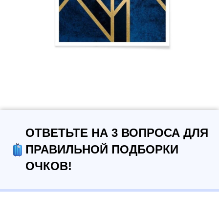
ОТВЕТЬТЕ НА 3 ВОПРОСА ДЛЯ
ПРАВИЛЬНОЙ ПОДБОРКИ
ОЧКОВ!