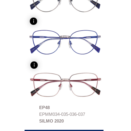
EP48
EPMM034-035-036-037
SILMO 2020