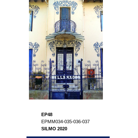
EP48
EPMM034-035-036-037
SILMO 2020