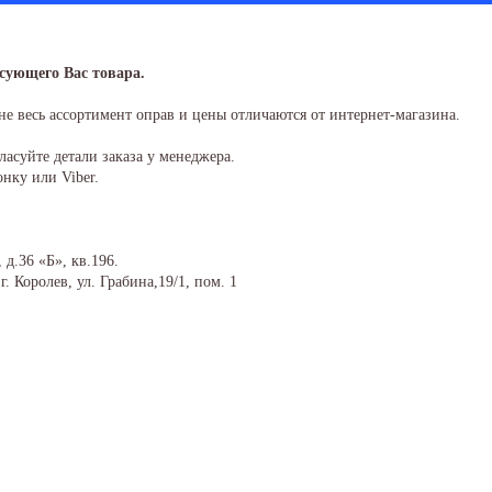
сующего Вас товара.
не весь ассортимент оправ и цены отличаются от интернет-магазина.
ласуйте детали заказа у менеджера.
онку или Viber.
 д.36 «Б», кв.196.
. Королев, ул. Грабина,19/1, пом. 1