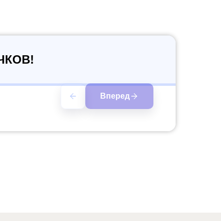
ЧКОВ!
Вперед