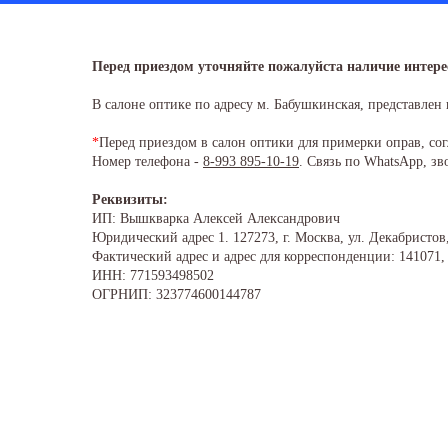
Перед приездом уточняйте пожалуйста наличие интере
В салоне оптике по адресу м. Бабушкинская, представлен 
*
Перед приездом в салон оптики для примерки оправ, сог
Номер телефона -
8-993 895-10-19
. Связь по WhatsApp, зв
Реквизиты:
ИП: Вышкварка Алексей Александрович
Юридический адрес 1. 127273, г. Москва, ул. Декабристов,
Фактический адрес и адрес для корреспонденции: 141071, г
ИНН: 771593498502
ОГРНИП: 323774600144787