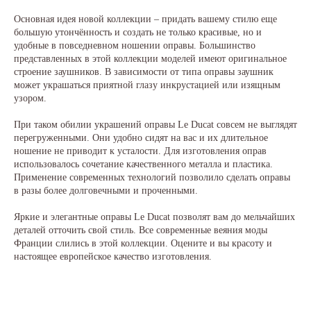
Основная идея новой коллекции – придать вашему стилю еще
большую утончённость и создать не только красивые, но и
удобные в повседневном ношении оправы. Большинство
представленных в этой коллекции моделей имеют оригинальное
строение заушников. В зависимости от типа оправы заушник
может украшаться приятной глазу инкрустацией или изящным
узором.
При таком обилии украшений оправы Le Ducat совсем не выглядят
перегруженными. Они удобно сидят на вас и их длительное
ношение не приводит к усталости. Для изготовления оправ
использовалось сочетание качественного металла и пластика.
Применение современных технологий позволило сделать оправы
в разы более долговечными и проченными.
Яркие и элегантные оправы Le Ducat позволят вам до мельчайших
деталей отточить свой стиль. Все современные веяния моды
Франции слились в этой коллекции. Оцените и вы красоту и
настоящее европейское качество изготовления.