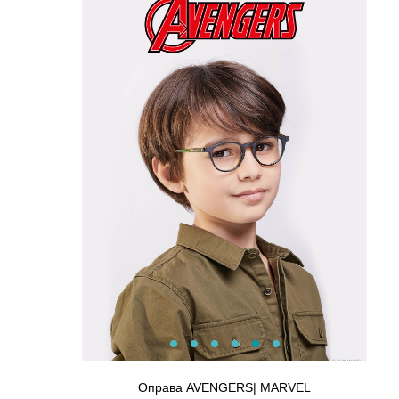
Оправа Elevenparis Boys & Girls