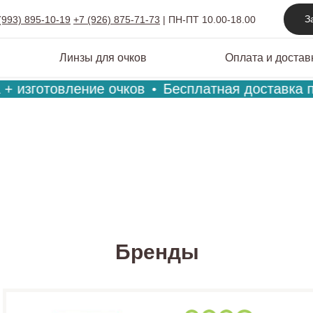
З
(993) 895-10-19
+7 (926) 875-71-73
|
ПН-ПТ 10.00-18.00
Линзы для очков
Оплата и достав
+ изготовление очков
Бесплатная доставка при
Бренды