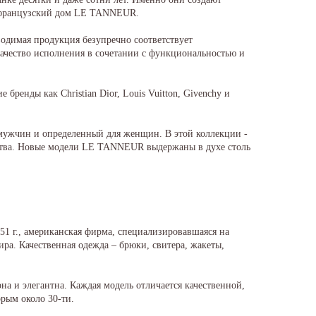
я французский дом LE TANNEUR.
водимая продукция безупречно соответствует
чество исполнения в сочетании с функциональностью и
енды как Christian Dior, Louis Vuitton, Givenchy и
ужчин и определенный для женщин. В этой коллекции -
ества. Новые модели LE TANNEUR выдержаны в духе столь
51 г., американская фирма, специализировавшаяся на
а. Качественная одежда – брюки, свитера, жакеты,
 и элегантна. Каждая модель отличается качественной,
рым около 30-ти.