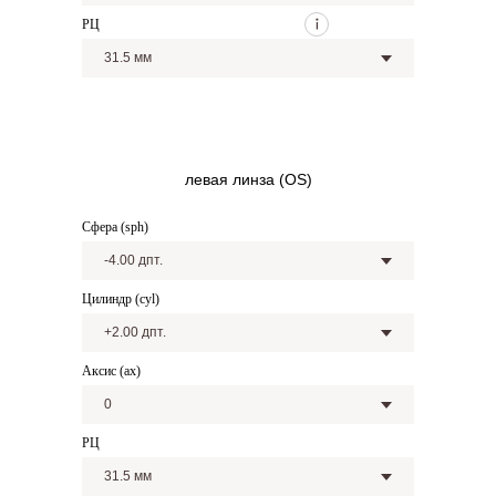
РЦ
левая линза (OS)
Сфера (sph)
Цилиндр (cyl)
Аксис (ax)
РЦ