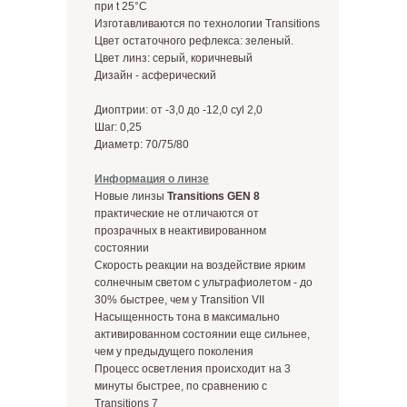
при t 25°С
Изготавливаются по технологии Transitions
Цвет остаточного рефлекса: зеленый.
Цвет линз: серый, коричневый
Дизайн - аcферический
Диоптрии: от -3,0 до -12,0 cyl 2,0
Шаг: 0,25
Диаметр: 70/75/80
Информация о линзе
Новые линзы
Transitions GEN 8
практические не отличаются от
прозрачных в неактивированном
состоянии
Скорость реакции на воздействие ярким
солнечным светом с ультрафиолетом - до
30% быстрее, чем у Transition VII
Насыщенность тона в максимально
активированном состоянии еще сильнее,
чем у предыдущего поколения
Процесс осветления происходит на 3
минуты быстрее, по сравнению с
Transitions 7