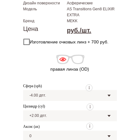
Дизайн поверхности
Асферические
Модель
AS Transitions Gen8 ELIXIR
EXTRA
Бренд
MEKK
Цена
руб./шт.
Изготовление очковых линз + 700 руб.
правая линза (OD)
Сфера (sph)
Цилиндр (cyl)
Аксис (ax)