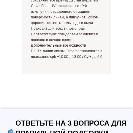
сохраняет все преимущества покрытия
Crizal Forte UV - защищает от УФ-
излучения, отраженного от задней
поверхности линзы, а линзу - от бликов,
царапин, пятен, капель воды и пыли.
Подходят для всех типов оправ.
Соответствуют стандартам вождения в
дневное и ночное время.
Дополнительные возможности
По RX-линии линзы Orma поставляются в
диапазоне sph +10.00...-13.00 / Cyl+ до 6.0
ОТВЕТЬТЕ НА 3 ВОПРОСА ДЛЯ