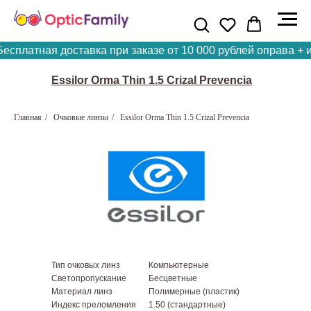
сплатная доставка при заказе от 10 000 рублей оправа + и
Essilor Orma Thin 1.5 Crizal Prevencia
Главная
/
Очковые линзы
/
Essilor Orma Thin 1.5 Crizal Prevencia
Тип очковых линз
Компьютерные
Светопропускание
Бесцветные
Материал линз
Полимерные (пластик)
Индекс преломления
1.50 (стандартные)