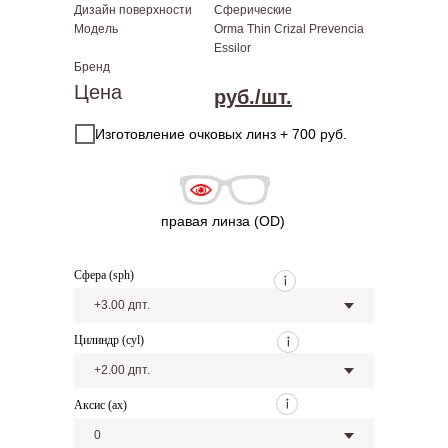
Дизайн поверхности
Сферические
Модель
Orma Thin Crizal Prevencia
Essilor
Бренд
Цена
руб./шт.
Изготовление очковых линз + 700 руб.
правая линза (OD)
Сфера (sph)
Цилиндр (cyl)
Аксис (ax)