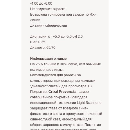
-4.00 до -6.00
Не подлежит окраске
Возможна тонировка при заказе по RX-
линии
Дизайн - cферический
Диоптрии: от +5,0 до -5,0 cyl 2.0
Шаг: 0,25
Диаметр: 65/70
Информация о линзе
На 25% тоньше и 30% легче, чем обычные
полимерные линзы.
Рекомендуются для работы за
компьютером, при освещении лампами
"дневного" света и для просмотра ТВ.
Покрытие:
Crizal Prevencia
- самое
совершенное покрытие благодаря
инновационной технологии Light Scan, оно
защищает глаза от вредного сине-
фиолетового света и пропускает полезный
сине-голубой свет, необходимый для
общего хорошего самочувствия. Покрытие