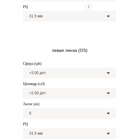
РЦ
левая линза (OS)
Сфера (sph)
Цилиндр (cyl)
Аксис (ax)
РЦ