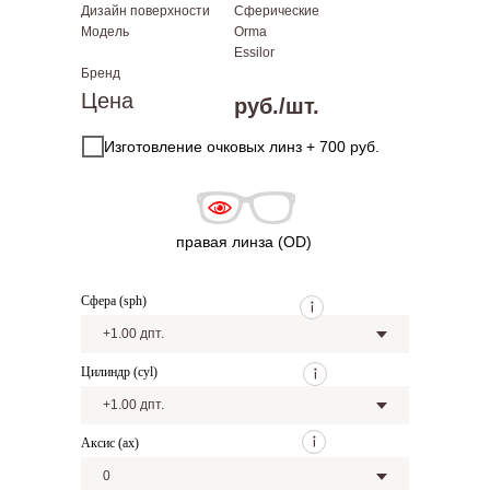
Дизайн поверхности
Сферические
Модель
Orma
Essilor
Бренд
Цена
руб./шт.
Изготовление очковых линз + 700 руб.
правая линза (OD)
Сфера (sph)
Цилиндр (cyl)
Аксис (ax)