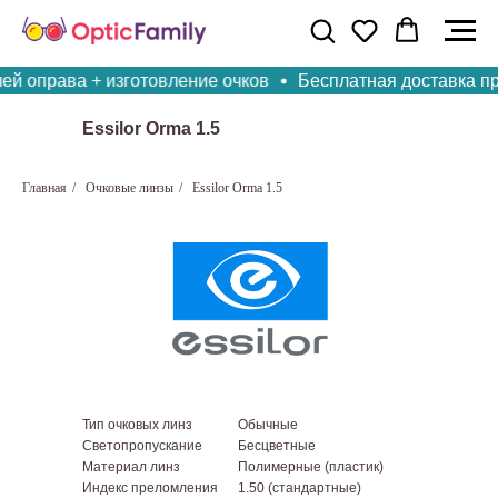
ей оправа + изготовление очков
Бесплатная доставка при 
Essilor Orma 1.5
Главная
/
Очковые линзы
/
Essilor Orma 1.5
Тип очковых линз
Обычные
Светопропускание
Бесцветные
Материал линз
Полимерные (пластик)
Индекс преломления
1.50 (стандартные)