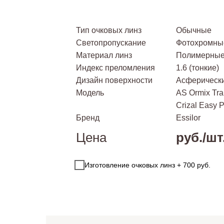
Тип очковых линз
Обычные
Светопропускание
Фотохромны
Материал линз
Полимерные 
Индекс преломления
1.6 (тонкие)
Дизайн поверхности
Асферическ
Модель
AS Ormix Tra
Crizal Easy 
Бренд
Essilor
Цена
руб./шт
Изготовление очковых линз + 700 руб.