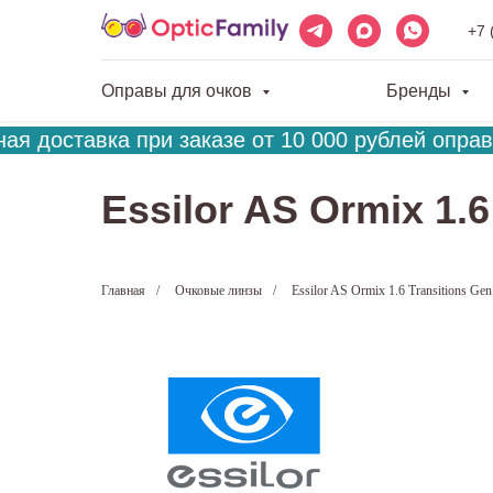
+7 
Оправы для очков
Бренды
я доставка при заказе от 10 000 рублей оправа
Essilor AS Ormix 1.6
Главная
/
Очковые линзы
/
Essilor AS Ormix 1.6 Transitions Gen