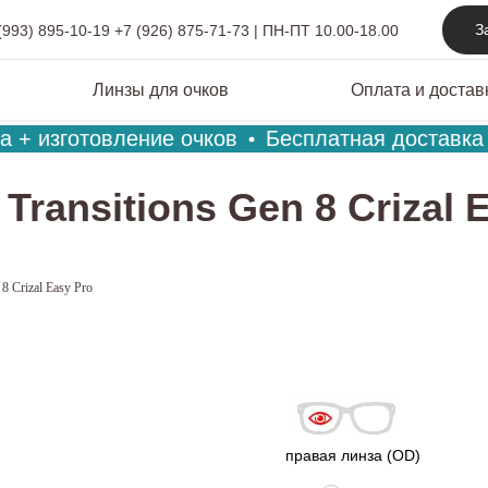
З
(993) 895-10-19
+7 (926) 875-71-73
|
ПН-ПТ 10.00-18.00
Линзы для очков
Оплата и достав
 + изготовление очков
Бесплатная доставка п
 Transitions Gen 8 Crizal 
 8 Crizal Easy Pro
правая линза (OD)