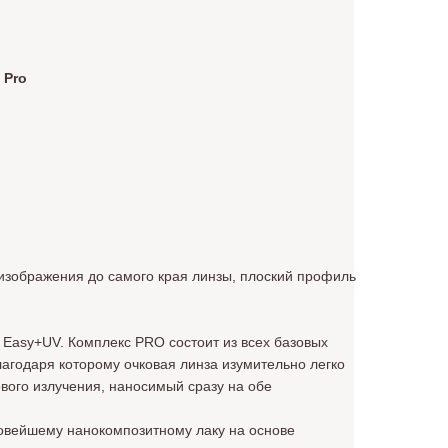
 Pro
изображения до самого края линзы, плоский профиль
Easy+UV. Комплекс PRO состоит из всех базовых
благодаря которому очковая линза изумительно легко
вого излучения, наносимый сразу на обе
овейшему нанокомпозитному лаку на основе