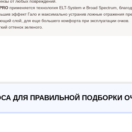
инзы от любых повреждений.
 PRO
применяется технология ELT-System и Broad Spectrum, благо
еньшив эффект Гало и максимально устранив ложные отражения пр
ающий слой, для еще большего комфорта при эксплуатации очков.
кий оттенок зеленого.
ОСА ДЛЯ ПРАВИЛЬНОЙ ПОДБОРКИ О