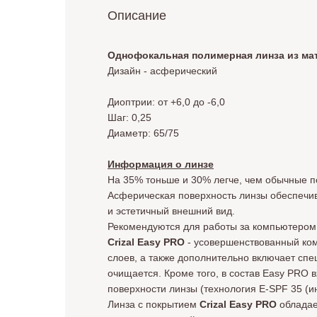
Описание
Однофокальная полимерная линза из мате
Дизайн - аcферический
Диоптрии: от +6,0 до -6,0
Шаг: 0,25
Диаметр: 65/75
Информация о линзе
На 35% тоньше и 30% легче, чем обычные 
Асферическая поверхность линзы обеспечив
и эстетичный внешний вид.
Рекомендуются для работы за компьютером,
Crizal Easy PRO
- усовершенствованный ком
слоев, а также дополнительно включает спец
очищается. Кроме того, в состав Easy PRO
поверхности линзы (технология E-SPF 35 (и
Линза с покрытием
Crizal Easy PRO
обладае