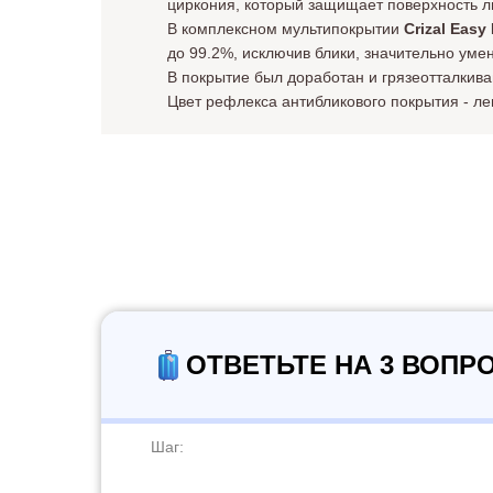
циркония, который защищает поверхность л
В комплексном мультипокрытии
Crizal Easy
до 99.2%, исключив блики, значительно ум
В покрытие был доработан и грязеотталкив
Цвет рефлекса антибликового покрытия - лег
ОТВЕТЬТЕ НА 3 ВОПР
Шаг: