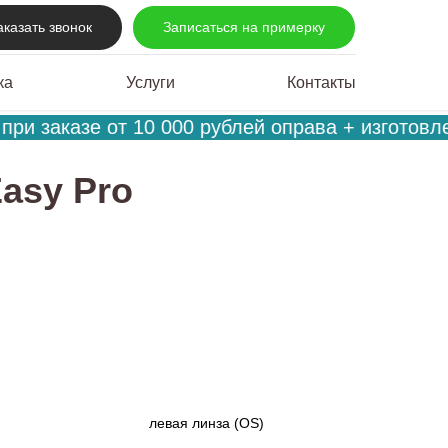
аказать звонок
Записаться на примерку
ка
Услуги
Контакты
ри заказе от 10 000 рублей оправа + изготовле
Easy Pro
левая линза (OS)