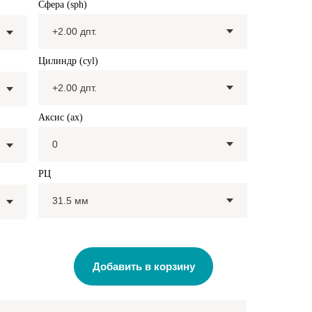
Сфера (sph)
Цилиндр (cyl)
Аксис (ax)
РЦ
Добавить в корзину