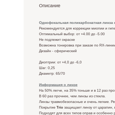
Описание
Однофокальная поликарбонатная линза с
Рекомендуется для коррекции миопии и ги
Оптимальный выбор: от +4.00 до -5.00
Не подлежит окраске
Возможна тонировка при заказе по RX-лини
Дизайн - cферический
Диоптрии: от +4,0 до -6,0
Шаг: 0,25
Диаметр: 65/70
Информация о линзе
На 50% легче, на 35% тоньше и в 12 раз п
В 60 раз прочнее, чем линзы из стекла.
Линзы травмобезопасные и очень легкие. Р
Покрытие
Trio
защищает линзу от царапин, 
Подходят для всех типов оправ и особенно