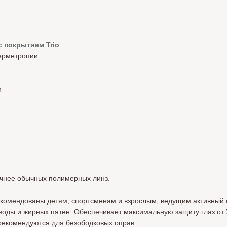
 покрытием Trio
перметропии
и
рочнее обычных полимерных линз.
екомендованы детям, спортсменам и взрослым, ведущим активный 
воды и жирных пятен. Обеспечивает максимальную защиту глаз от
 рекомендуются для безободковых оправ.