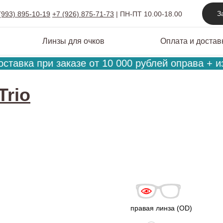
З
(993) 895-10-19
+7 (926) 875-71-73
|
ПН-ПТ 10.00-18.00
Линзы для очков
Оплата и достав
тавка при заказе от 10 000 рублей оправа + из
Trio
правая линза (OD)