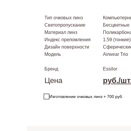
Тип очковых линз
Компьютерн
Светопропускание
Бесцветные
Материал линз
Поликарбон
Индекс преломления
1.59 (тонкие)
Дизайн поверхности
Сферически
Модель
Airwear Trio
Бренд
Essilor
Цена
руб./шт
Изготовление очковых линз + 700 руб.