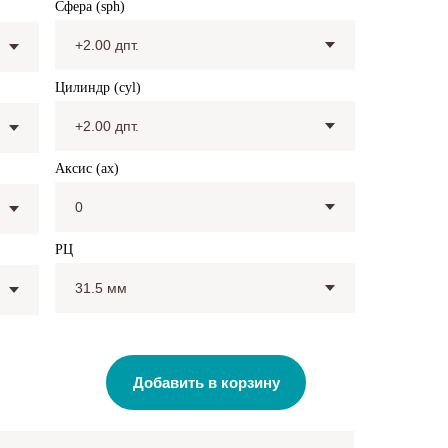
Сфера (sph)
Цилиндр (cyl)
Аксис (ax)
РЦ
Добавить в корзину