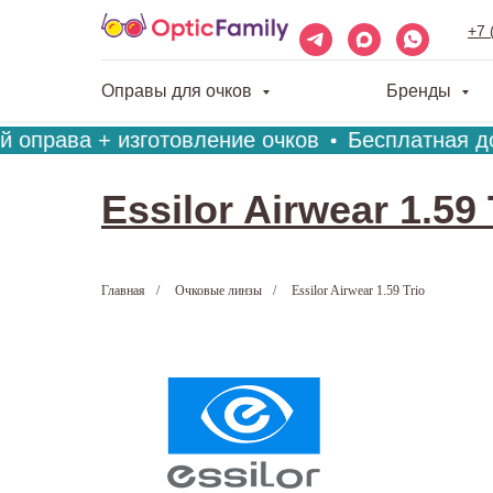
+7 
Оправы для очков
Бренды
 оправа + изготовление очков
Бесплатная дос
Essilor Airwear 1.59 
Главная
/
Очковые линзы
/
Essilor Airwear 1.59 Trio