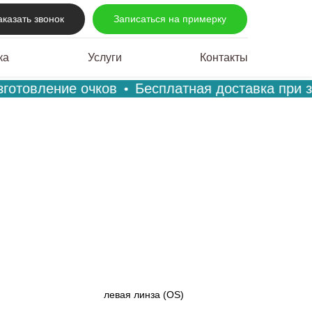
аказать звонок
Записаться на примерку
ка
Услуги
Контакты
готовление очков
Бесплатная доставка при за
левая линза (OS)