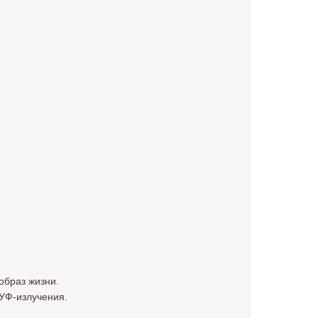
образ жизни.
 УФ-излучения.