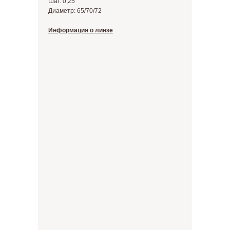
Шаг: 0,25
Диаметр: 65/70/72
Информация о линзе