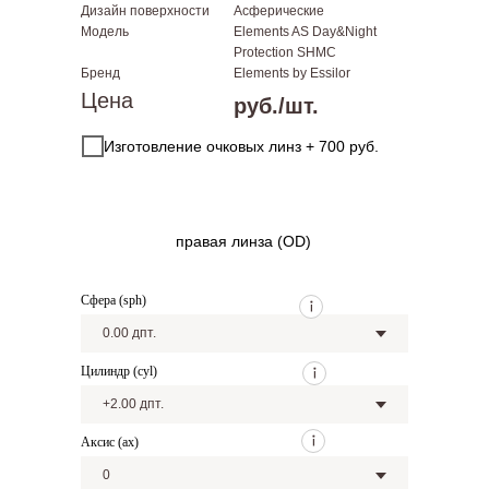
Дизайн поверхности
Асферические
Модель
Elements AS Day&Night
Protection SHMC
Бренд
Elements by Essilor
Цена
руб./шт.
Изготовление очковых линз + 700 руб.
правая линза (OD)
Сфера (sph)
Цилиндр (cyl)
Аксис (ax)