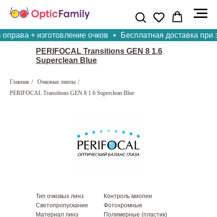
оправа + изготовление очков
Бесплатная доставка при за
PERIFOCAL Transitions GEN 8 1.6
Superclean Blue
Главная
/
Очковые линзы
/
PERIFOCAL Transitions GEN 8 1.6 Superclean Blue
Тип очковых линз
Контроль миопии
Светопропускание
Фотохромные
Материал линз
Полимерные (пластик)