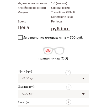
Индекс преломления
1.6 (тонкие)
Дизайн поверхности
Сферические
Модель
Transitions GEN 8
Superclean Blue
Бренд
Perifocal
Цена
руб./шт.
Изготовление очковых линз + 700 руб.
правая линза (OD)
Сфера (sph)
Цилиндр (cyl)
Аксис (ax)