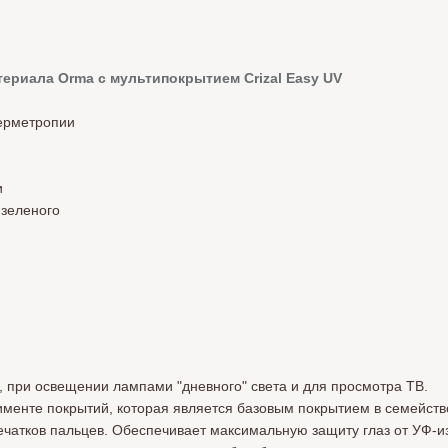
ериала Orma с мультипокрытием Crizal Easy UV
перметропии
и
 зеленого
 при освещении лампами "дневного" света и для просмотра ТВ.
именте покрытий, которая является базовым покрытием в семействе
ечатков пальцев. Обеспечивает максимальную защиту глаз от УФ-и