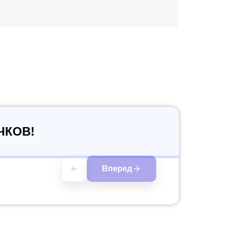
ЧКОВ!
Вперед