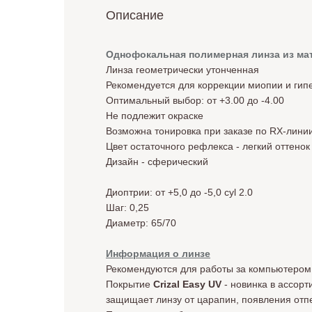
Описание
Однофокальная полимерная линза из мат
Линза геометрически утонченная
Рекомендуется для коррекции миопии и ги
Оптимальный выбор: от +3.00 до -4.00
Не подлежит окраске
Возможна тонировка при заказе по RX-лини
Цвет остаточного рефлекса - легкий оттенок
Дизайн - cферический
Диоптрии: от +5,0 до -5,0 cyl 2.0
Шаг: 0,25
Диаметр: 65/70
Информация о линзе
Рекомендуются для работы за компьютером,
Покрытие
Crizal Easy UV
- новинка в ассорт
защищает линзу от царапин, появления отп