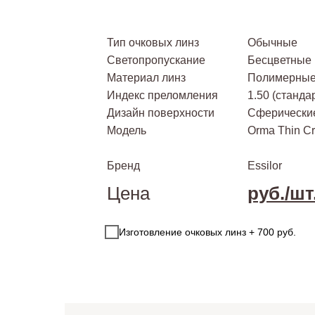
Тип очковых линз
Обычные
Светопропускание
Бесцветные
Материал линз
Полимерные 
Индекс преломления
1.50 (станда
Дизайн поверхности
Сферически
Модель
Orma Thin Cr
Бренд
Essilor
Цена
руб./шт
Изготовление очковых линз + 700 руб.