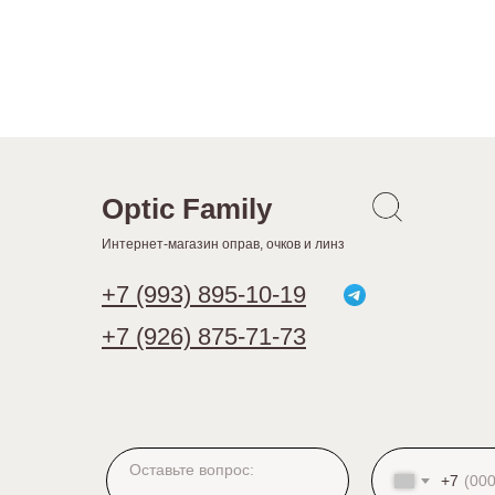
Optic Family
Интернет-магазин оправ, очков и линз
+7 (993) 895-10-19
+7 (926) 875-71-73
+7