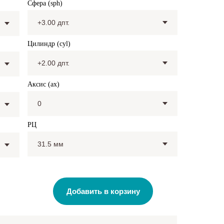
Сфера (sph)
Цилиндр (cyl)
Аксис (ax)
РЦ
Добавить в корзину