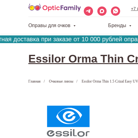
+7 
Оправы для очков
Бренды
ая доставка при заказе от 10 000 рублей оправ
Essilor Orma Thin C
Главная
/
Очковые линзы
/
Essilor Orma Thin 1.5 Crizal Easy U