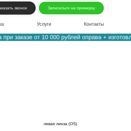
аказать звонок
Записаться на примерку
ка
Услуги
Контакты
при заказе от 10 000 рублей оправа + изготовл
левая линза (OS)