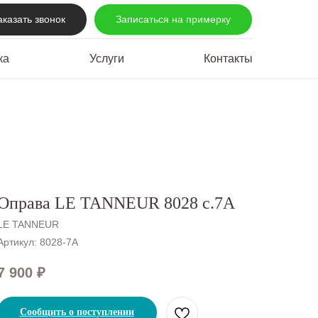
аказать звонок
Записаться на примерку
ка
Услуги
Контакты
Оправа LE TANNEUR 8028 c.7A
LE TANNEUR
Артикул:
8028-7A
7 900
₽
Сообщить о поступлении