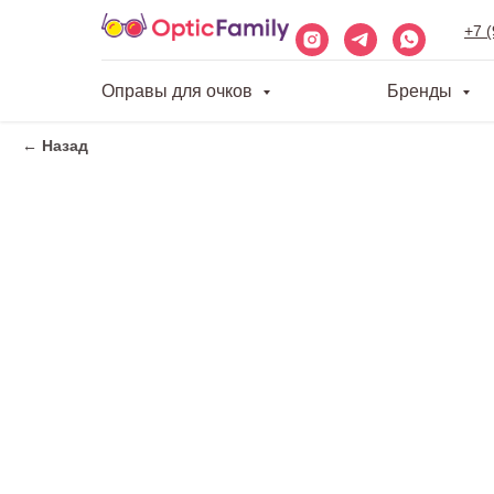
+7 
Оправы для очков
Бренды
← Назад