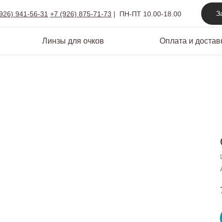
З
(926) 941-56-31
+7 (926) 875-71-73
|
ПН-ПТ 10.00-18.00
Линзы для очков
Оплата и достав