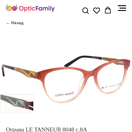
← Назад
Оправа LE TANNEUR 8048 c.8A