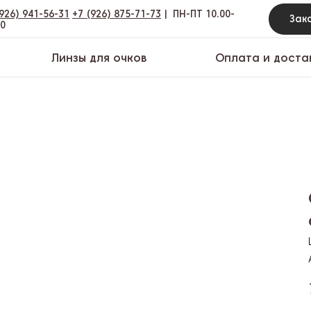
(926) 941-56-31
+7 (926) 875-71-73
|
ПН-ПТ 10.00-
00
Линзы для очков
Оплата и доста