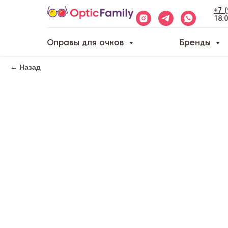
+7 
18.
Оправы для очков
Бренды
← Назад