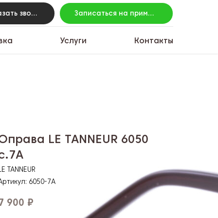
Заказать звонок
Записаться на примерку
вка
Услуги
Контакты
Оправа LE TANNEUR 6050
c.7A
LE TANNEUR
Артикул:
6050-7A
7 900
₽