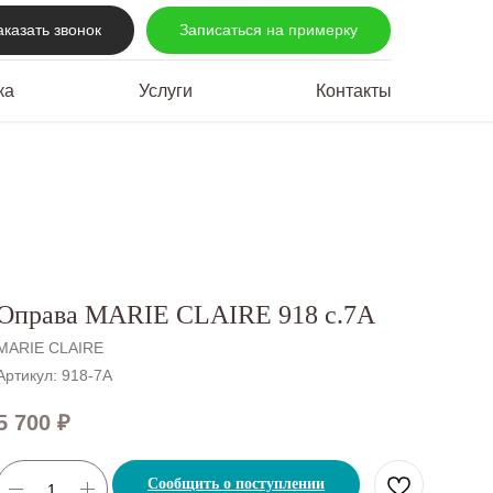
аказать звонок
Записаться на примерку
ка
Услуги
Контакты
Оправа MARIE CLAIRE 918 c.7A
MARIE CLAIRE
Артикул:
918-7A
5 700
₽
Сообщить о поступлении