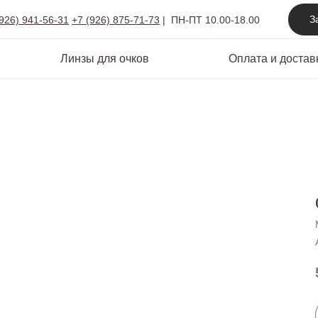
З
(926) 941-56-31
+7 (926) 875-71-73
|
ПН-ПТ 10.00-18.00
Линзы для очков
Оплата и достав