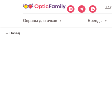
+7 
Оправы для очков
Бренды
← Назад