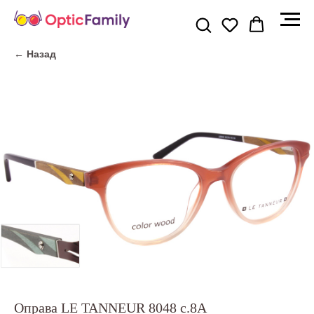
← Назад
Оправа LE TANNEUR 8048 c.8A