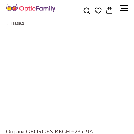
← Назад
Оправа GEORGES RECH 623 c.9A