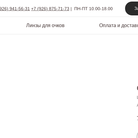
З
(926) 941-56-31
+7 (926) 875-71-73
|
ПН-ПТ 10.00-18.00
Линзы для очков
Оплата и достав