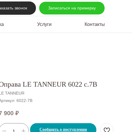
аказать звонок
Записаться на примерку
ка
Услуги
Контакты
Оправа LE TANNEUR 6022 c.7В
LE TANNEUR
Артикул:
6022-7В
7 900
₽
Сообщить о поступлении