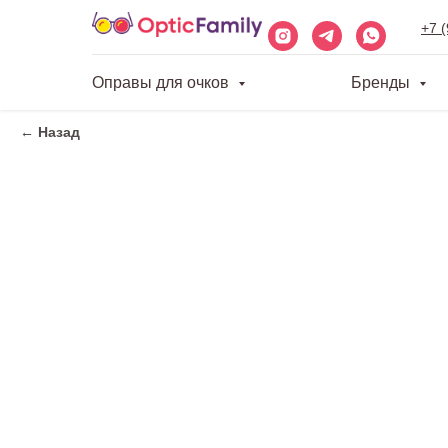
+7 
Оправы для очков
Бренды
← Назад