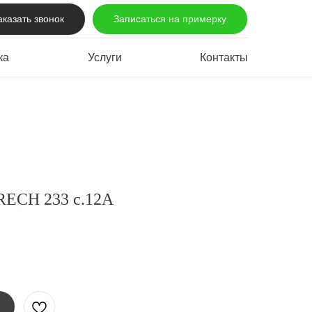
аказать звонок
Записаться на примерку
ка
Услуги
Контакты
ECH 233 c.12А