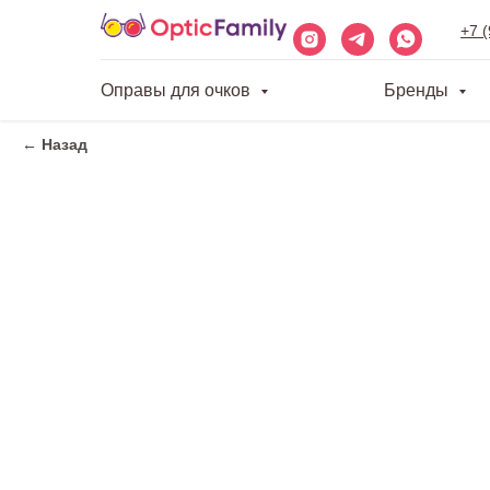
+7 
Оправы для очков
Бренды
← Назад