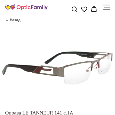
← Назад
Оправа LE TANNEUR 141 c.1A