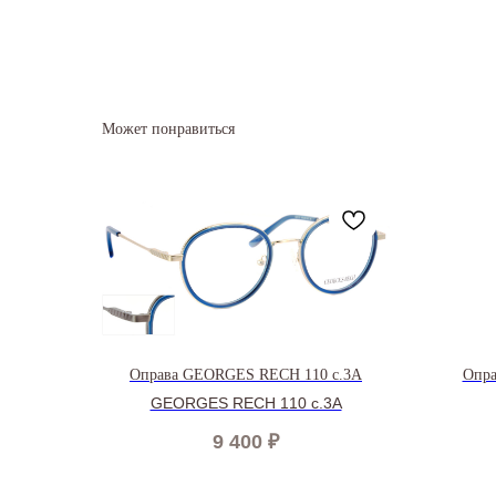
Может понравиться
Оправа GEORGES RECH 110 c.3A
Опра
GEORGES RECH 110 c.3A
9 400
₽