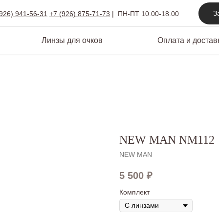
З
(926) 941-56-31
+7 (926) 875-71-73
|
ПН-ПТ 10.00-18.00
Линзы для очков
Оплата и достав
NEW MAN NM112
NEW MAN
5 500
₽
Комплект