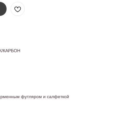
К/КАРБОН
ирменным футляром и салфеткой