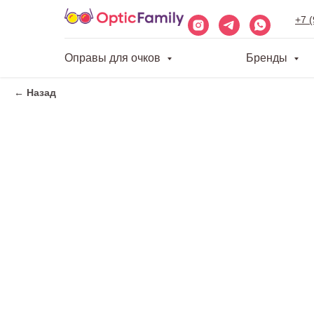
+7 
Оправы для очков
Бренды
← Назад