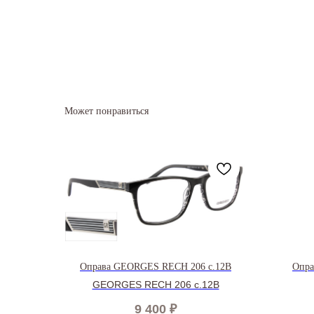
Может понравиться
Оправа GEORGES RECH 206 c.12В
Опра
GEORGES RECH 206 c.12B
9 400
₽