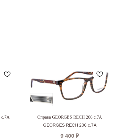
 c.7A
Оправа GEORGES RECH 206 c.7А
GEORGES RECH 206 c.7A
9 400
₽