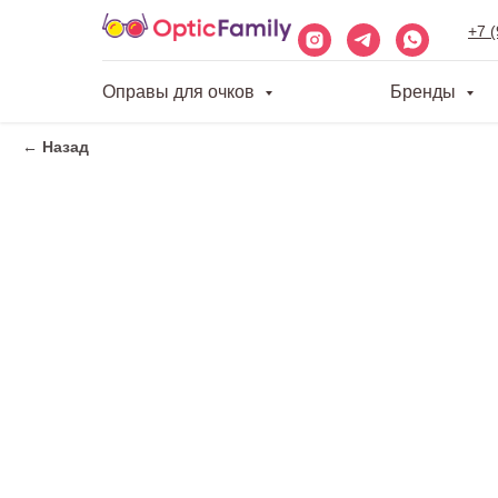
+7 
Оправы для очков
Бренды
← Назад