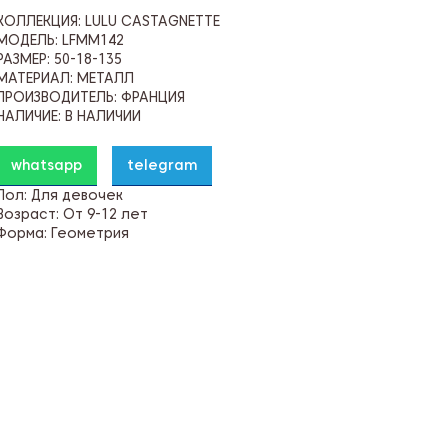
КОЛЛЕКЦИЯ: LULU CASTAGNETTE
МОДЕЛЬ: LFMM142
РАЗМЕР: 50-18-135
МАТЕРИАЛ: МЕТАЛЛ
ПРОИЗВОДИТЕЛЬ: ФРАНЦИЯ
НАЛИЧИЕ: В НАЛИЧИИ
whatsapp
telegram
Пол: Для девочек
Возраст: От 9-12 лет
Форма: Геометрия