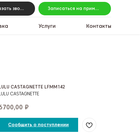
Заказать звонок
Записаться на примерку
вка
Услуги
Контакты
LULU CASTAGNETTE LFMM142
LULU CASTAGNETTE
6700,00
₽
Сообщить о поступлении