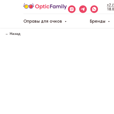
+7 
18.
Оправы для очков
Бренды
← Назад