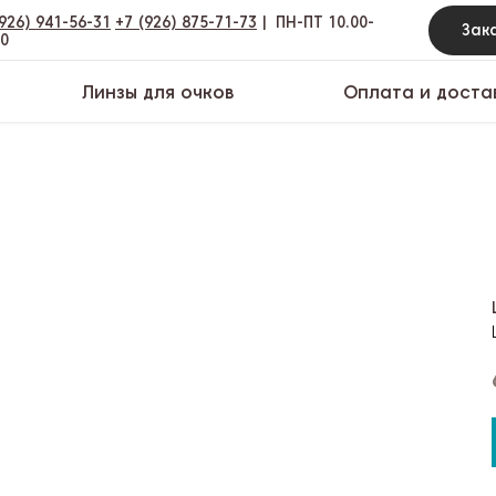
(926) 941-56-31
+7 (926) 875-71-73
|
ПН-ПТ 10.00-
00
Линзы для очков
Оплата и доста