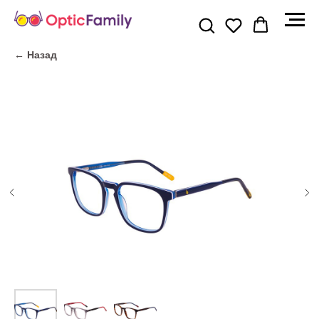
← Назад