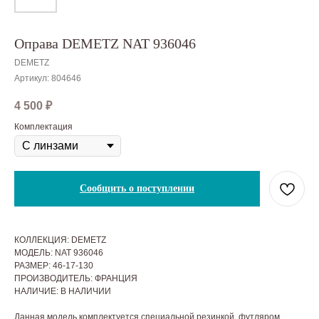
Оправа DEMETZ NAT 936046
DEMETZ
Артикул:
804646
4 500
₽
Комплектация
Сообщить о поступлении
КОЛЛЕКЦИЯ: DEMETZ
МОДЕЛЬ: NAT 936046
РАЗМЕР: 46-17-130
ПРОИЗВОДИТЕЛЬ: ФРАНЦИЯ
НАЛИЧИЕ: В НАЛИЧИИ
Данная модель комплектуется специальной резинкой, футляром.