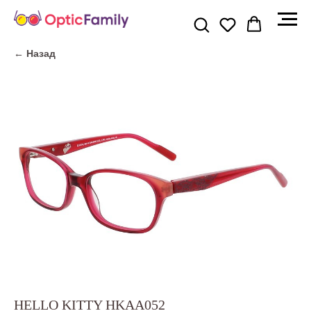
← Назад
HELLO KITTY HKАА052