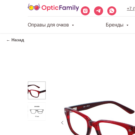
+7 
Оправы для очков
Бренды
← Назад