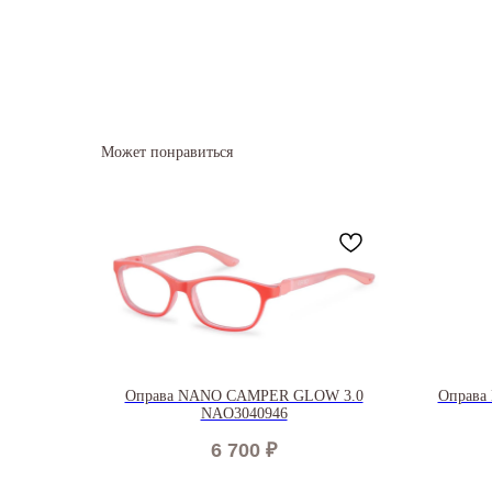
Может понравиться
Оправа NANO CAMPER GLOW 3.0
Оправа
NAO3040946
6 700
₽