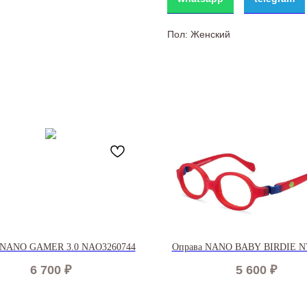
Пол: Женский
 NANO GAMER 3.0 NAO3260744
Оправа NANO BABY BIRDIE N
6 700
₽
5 600
₽