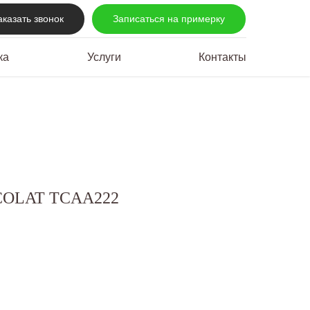
аказать звонок
Записаться на примерку
ка
Услуги
Контакты
COLAT TCAA222