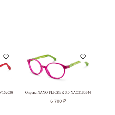
V162036
Оправа NANO FLICKER 3.0 NAO3180344
6 700
₽