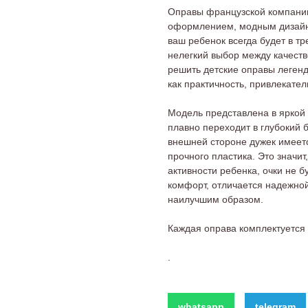
Оправы французской компан
оформлением, модным дизайн
ваш ребенок всегда будет в т
нелегкий выбор между качеств
решить детские оправы легенд
как практичность, привлекател
Модель представлена в яркой
плавно переходит в глубокий 
внешней стороне дужек имеетс
прочного пластика. Это значит
активности ребенка, очки не 
комфорт, отличается надежно
наилучшим образом.
Каждая оправа комплектуетс
.
whatsapp
telegram