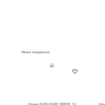
Может понравиться
Оправа NANO BABY BIRDIE 3.0
Опр