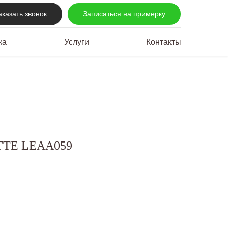
аказать звонок
Записаться на примерку
ка
Услуги
Контакты
TE LEAA059