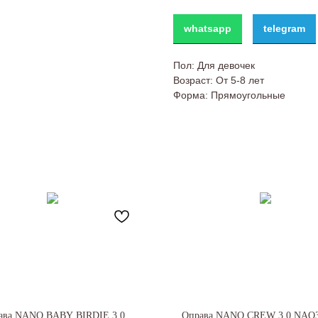
whatsapp
telegram
Пол: Для девочек
Возраст: От 5-8 лет
Форма: Прямоугольные
ава NANO BABY BIRDIE 3.0
Оправа NANO CREW 3.0 NAO3