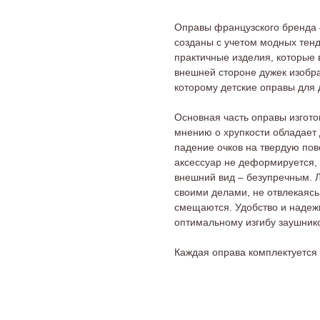
Оправы французского бренда –
созданы с учетом модных тен
практичные изделия, которые 
внешней стороне дужек изобр
которому детские оправы для д
Основная часть оправы изгото
мнению о хрупкости обладает
падение очков на твердую пов
аксессуар не деформируется, 
внешний вид – безупречным. Л
своими делами, не отвлекаясь
смещаются. Удобство и надеж
оптимальному изгибу заушник
Каждая оправа комплектуетс