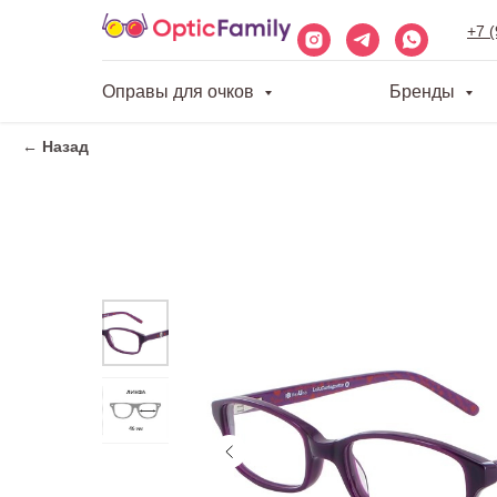
+7 
Оправы для очков
Бренды
← Назад