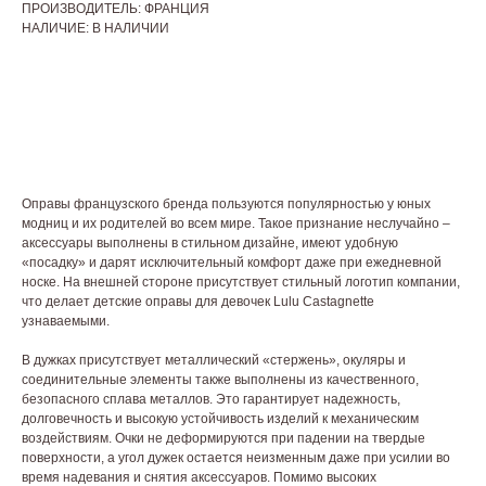
ПРОИЗВОДИТЕЛЬ: ФРАНЦИЯ
НАЛИЧИЕ: В НАЛИЧИИ
Оправы французского бренда пользуются популярностью у юных
модниц и их родителей во всем мире. Такое признание неслучайно –
аксессуары выполнены в стильном дизайне, имеют удобную
«посадку» и дарят исключительный комфорт даже при ежедневной
носке. На внешней стороне присутствует стильный логотип компании,
что делает детские оправы для девочек Lulu Castagnette
узнаваемыми.
В дужках присутствует металлический «стержень», окуляры и
соединительные элементы также выполнены из качественного,
безопасного сплава металлов. Это гарантирует надежность,
долговечность и высокую устойчивость изделий к механическим
воздействиям. Очки не деформируются при падении на твердые
поверхности, а угол дужек остается неизменным даже при усилии во
время надевания и снятия аксессуаров. Помимо высоких