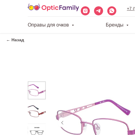
+7 
Оправы для очков
Бренды
← Назад