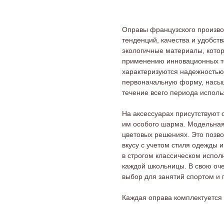
Оправы французского производ
тенденций, качества и удобст
экологичные материалы, котор
применению инновационных те
характеризуются надежностью
первоначальную форму, насыщ
течение всего периода исполь
На аксессуарах присутствуют
им особого шарма. Модельная
цветовых решениях. Это позв
вкусу с учетом стиля одежды 
в строгом классическом испо
каждой школьницы. В свою оче
выбор для занятий спортом и 
Каждая оправа комплектуетс