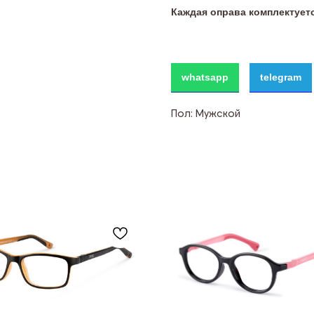
Каждая оправа комплектуе
whatsapp
telegram
Пол: Мужской