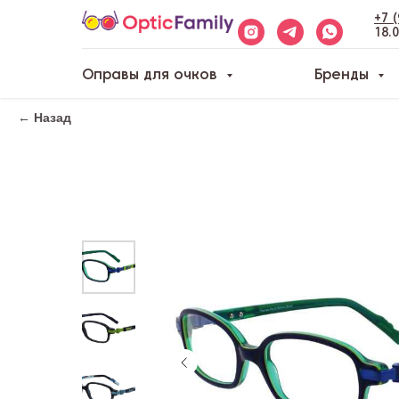
+7 
18.
Оправы для очков
Бренды
← Назад