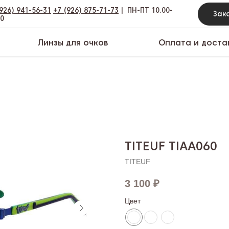
(926) 941-56-31
+7 (926) 875-71-73
|
ПН-ПТ 10.00-
00
Линзы для очков
Оплата и доста
TITEUF TIAA060
TITEUF
3 100
₽
Цвет