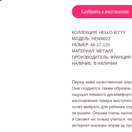
Сообщить о поступлении
КОЛЛЕКЦИЯ: HELLO KITTY
МОДЕЛЬ: HEMA022
РАЗМЕР: 46-17-125
МАТЕРИАЛ: МЕТАЛЛ
ПРОИЗВОДИТЕЛЬ: ФРАНЦИЯ
НАЛИЧИЕ: В НАЛИЧИИ
Перед вами качественная опра
Она создаётся таким образом,
ощущал никакого дискомфорта
изготовления товара выступил
хочет выбрать для ребенка оп
за ушами. Оправа очень прочн
и сможет не только учиться, н
интернет-магазин оправ за л