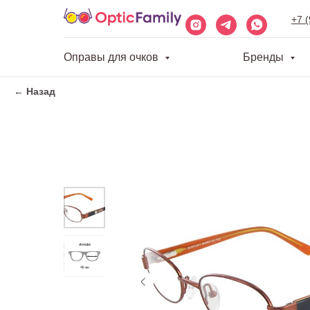
+7 
Оправы для очков
Бренды
← Назад