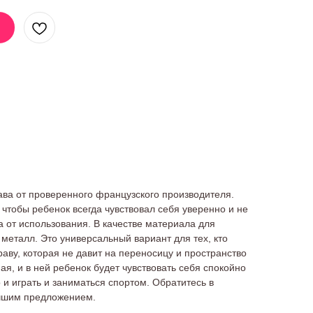
ва от проверенного французского производителя.
 чтобы ребенок всегда чувствовал себя уверенно и не
 от использования. В качестве материала для
 металл. Это универсальный вариант для тех, кто
раву, которая не давит на переносицу и пространство
ая, и в ней ребенок будет чувствовать себя спокойно
о и играть и заниматься спортом. Обратитесь в
учшим предложением.