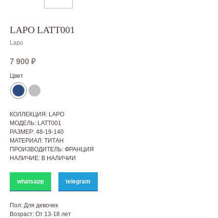
LAPO LATT001
Lapo
7 900
₽
Цвет
КОЛЛЕКЦИЯ: LAPO
МОДЕЛЬ: LATT001
РАЗМЕР: 48-19-140
МАТЕРИАЛ: ТИТАН
ПРОИЗВОДИТЕЛЬ: ФРАНЦИЯ
НАЛИЧИЕ: В НАЛИЧИИ
whatsapp
telegram
Пол: Для девочек
Возраст: От 13-18 лет