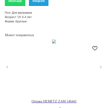
whatsapp
telegram
Пол: Для мальчиков
Возраст: От 0-4 лет
Форма: Круглые
Может понравиться
Оправа DEMETZ ZAM 146441