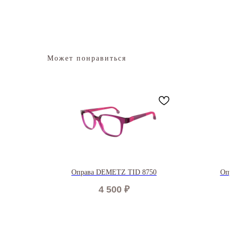
Может понравиться
Оправа DEMETZ TID 8750
Оп
4 500
₽