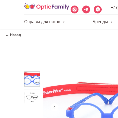
+7 
Оправы для очков
Бренды
← Назад