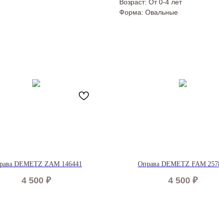
Возраст: От 0-4 лет
Форма: Овальные
рава DEMETZ ZAM 146441
Оправа DEMETZ FAM 257
4 500
₽
4 500
₽