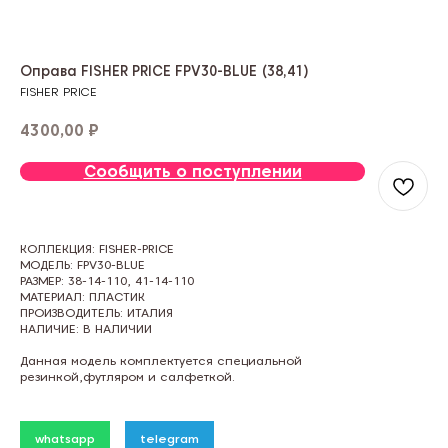
Оправа FISHER PRICE FPV30-BLUE (38,41)
FISHER PRICE
4300,00
₽
Сообщить о поступлении
КОЛЛЕКЦИЯ: FISHER-PRICE
МОДЕЛЬ: FPV30-BLUE
РАЗМЕР: 38-14-110, 41-14-110
МАТЕРИАЛ: ПЛАСТИК
ПРОИЗВОДИТЕЛЬ: ИТАЛИЯ
НАЛИЧИЕ: В НАЛИЧИИ
Данная модель комплектуется специальной
резинкой,футляром и салфеткой.
whatsapp
telegram