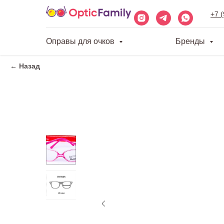
+7 
Оправы для очков
Бренды
← Назад