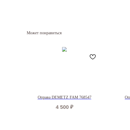
Может понравиться
Оправа DEMETZ FAM 768547
Оп
4 500
₽