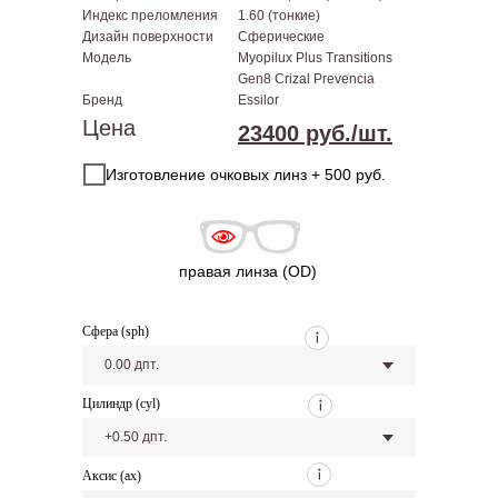
Индекс преломления
1.60 (тонкие)
Дизайн поверхности
Сферические
Модель
Myopilux Plus Transitions
Gen8 Crizal Prevencia
Бренд
Essilor
Цена
23400 руб./шт.
Изготовление очковых линз + 500 руб.
правая линза (OD)
Сфера (sph)
Цилиндр (cyl)
Аксис (ax)