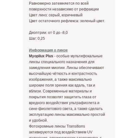
Равномерно затемняется по всей
поверхности независимо от рефракции
Цвет линз: серый, коричневый
Цвет остаточного рефлекса: зеленый цвет.
Диоптрии: от 0 до -8,0
Шаг: 0,25
Информация о линзе
Myopilux Plus
- особые мультифокальные
линзы специального назначения для
замедления миопии. Линзы обеспечивают
высочайшую чёткость и контрастность
изображения, а также максимально
широкие поля зрения как вдаль, так и
вблизи. Современные материалы и
покрытия позволят защитить глаза от
вредного воздействия ультрафиолета и
сине-фиолетового света, а также сделать
эксплуатацию линзы максимально простой
и удобной.
Фотохромные линзы Transitions
активируются под воздействием UV