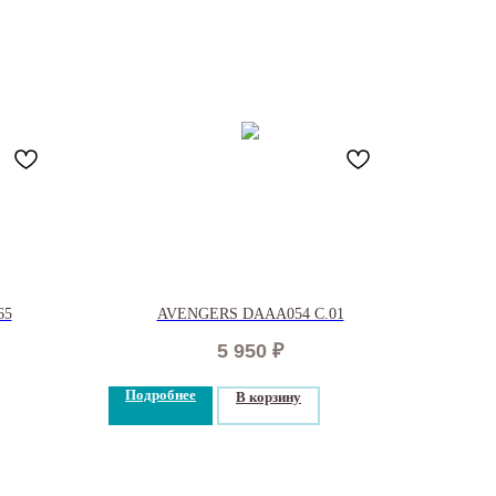
65
AVENGERS DAAA054 C.01
5 950
₽
Подробнее
В корзину