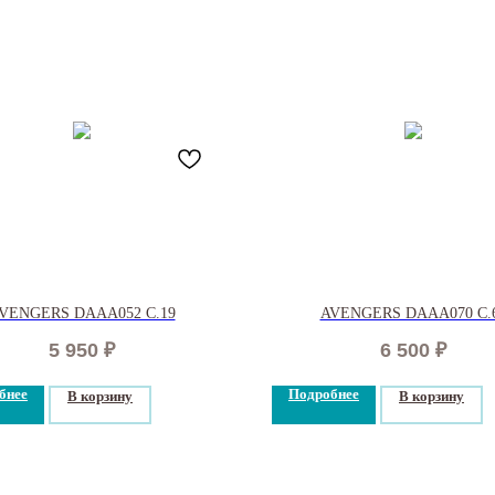
VENGERS DAAA052 C.19
AVENGERS DAAA070 C.
5 950
₽
6 500
₽
бнее
Подробнее
В корзину
В корзину