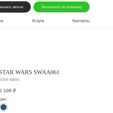
аказать звонок
Записаться на примерку
ка
Услуги
Контакты
STAR WARS SWAA061
STAR WARS
5 100
₽
Цвет