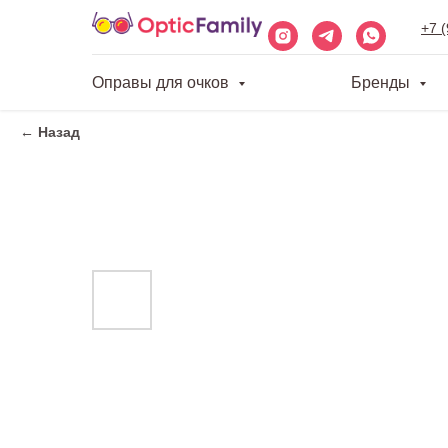
+7 
Оправы для очков
Бренды
← Назад