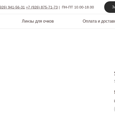
З
(926) 941-56-31
+7 (926) 875-71-73
|
ПН-ПТ 10.00-18.00
Линзы для очков
Оплата и достав