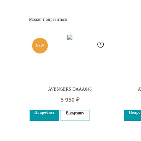
Может понравиться
NEW
AVENGERS DAAA048
A
5 950
₽
Подробнее
Подро
В корзину