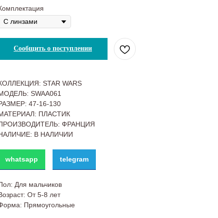
Комплектация
Сообщить о поступлении
КОЛЛЕКЦИЯ: STAR WARS
МОДЕЛЬ: SWAA061
РАЗМЕР: 47-16-130
МАТЕРИАЛ: ПЛАСТИК
ПРОИЗВОДИТЕЛЬ: ФРАНЦИЯ
НАЛИЧИЕ: В НАЛИЧИИ
whatsapp
telegram
Пол: Для мальчиков
Возраст: От 5-8 лет
Форма: Прямоугольные