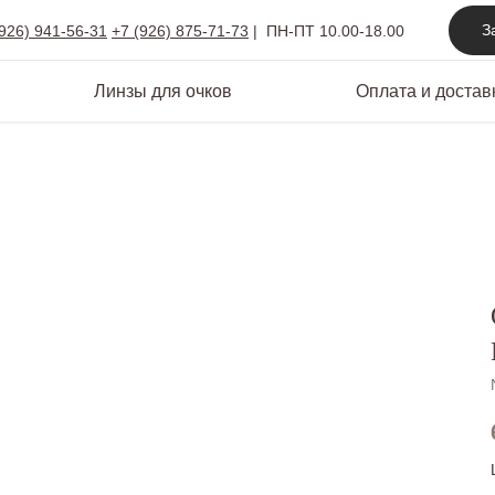
З
(926) 941-56-31
+7 (926) 875-71-73
|
ПН-ПТ 10.00-18.00
Линзы для очков
Оплата и достав