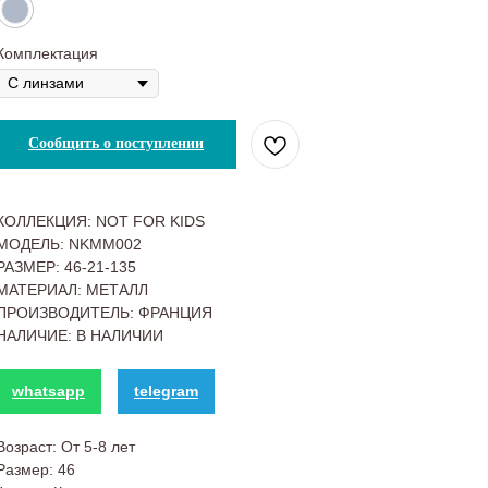
Комплектация
Сообщить о поступлении
КОЛЛЕКЦИЯ: NOT FOR KIDS
МОДЕЛЬ: NKMM002
РАЗМЕР: 46-21-135
МАТЕРИАЛ: МЕТАЛЛ
ПРОИЗВОДИТЕЛЬ: ФРАНЦИЯ
НАЛИЧИЕ: В НАЛИЧИИ
whatsapp
telegram
Возраст: От 5-8 лет
Размер: 46