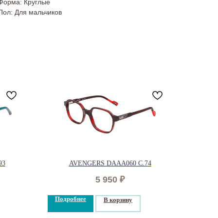
Форма: Круглые
Пол: Для мальчиков
93
AVENGERS DAAA060 C.74
5 950
₽
Подробнее
В корзину