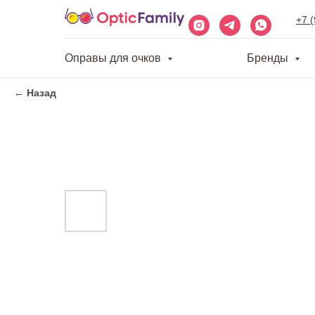
+7 
Оправы для очков
Бренды
← Назад