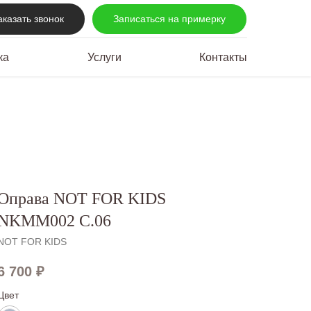
аказать звонок
Записаться на примерку
ка
Услуги
Контакты
Оправа NOT FOR KIDS
NKMM002 С.06
NOT FOR KIDS
6 700
₽
Цвет