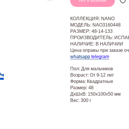
Нет в наличии
КОЛЛЕКЦИЯ: NANO
МОДЕЛЬ: NAO3160448
РАЗМЕР: 48-14-133
ПРОИЗВОДИТЕЛЬ: ИСПА
НАЛИЧИЕ: В НАЛИЧИИ
Цена оправы при заказе о
whatsapp
telegram
Пол: Для мальчиков
Возраст: От 9-12 лет
Форма: Квадратные
Размер: 48
ДxШxВ: 150x100x50 мм
Вес: 300 г