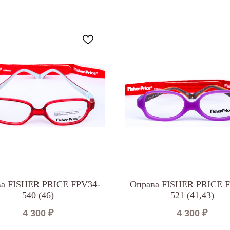
а FISHER PRICE FPV34-
Оправа FISHER PRICE 
540 (46)
521 (41,43)
4 300
₽
4 300
₽