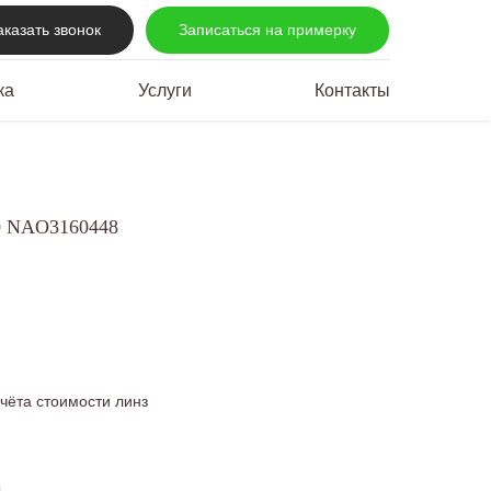
аказать звонок
Записаться на примерку
ка
Услуги
Контакты
0 NAO3160448
учёта стоимости линз