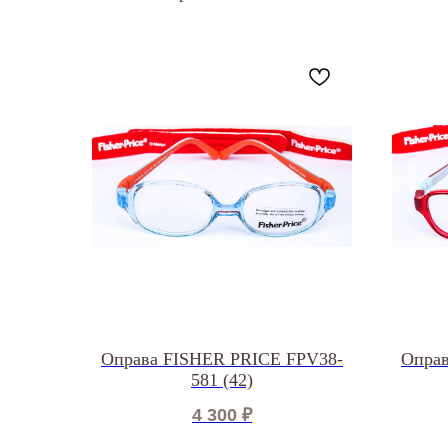
Оправа FISHER PRICE FPV38-
Оправ
581 (42)
4 300
₽