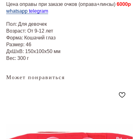
Цена оправы при заказе очков (оправа+линзы)
6000
р
whatsapp
telegram
Пол: Для девочек
Возраст: От 9-12 лет
Форма: Кошачий глаз
Размер: 46
ДxШxВ: 150x100x50 мм
Вес: 300 г
Может понравиться