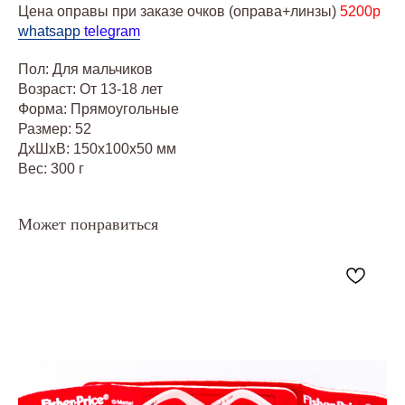
Цена оправы при заказе очков (оправа+линзы)
5200р
whatsapp
telegram
Пол: Для мальчиков
Возраст: От 13-18 лет
Форма: Прямоугольные
Размер: 52
ДxШxВ: 150x100x50 мм
Вес: 300 г
Может понравиться