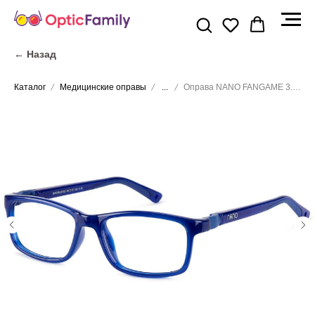
← Назад
Каталог
Медицинские оправы
...
Оправа NANO FANGAME 3.0 NAO3030152