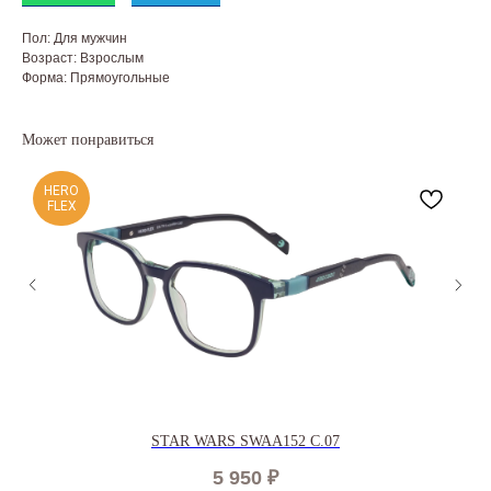
Пол: Для мужчин
Возраст: Взрослым
Форма: Прямоугольные
Может понравиться
HERO
FLEX
STAR WARS SWAA152 C.07
5 950
₽