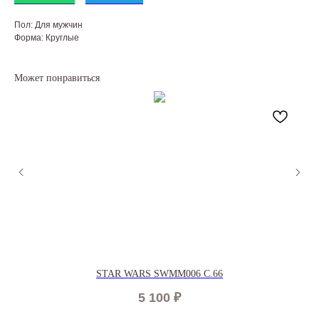
Пол: Для мужчин
Форма: Круглые
Может понравиться
STAR WARS SWMM006 C.66
5 100
₽