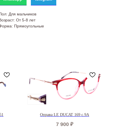
Пол: Для мальчиков
Возраст: От 5-8 лет
Форма: Прямоугольные
51
Оправа LE DUCAT 169 c.9A
7 900
₽