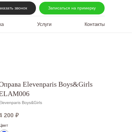
аказать звонок
Записаться на примерку
ка
Услуги
Контакты
Оправа Elevenparis Boys&Girls
ELAM006
Elevenparis Boys&Girls
4 200
₽
Цвет