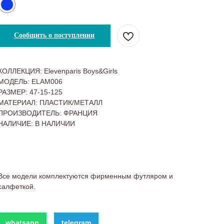
Сообщить о поступлении
КОЛЛЕКЦИЯ: Elevenparis Boys&Girls
МОДЕЛЬ: ELAM006
РАЗМЕР: 47-15-125
МАТЕРИАЛ: ПЛАСТИК/МЕТАЛЛ
ПРОИЗВОДИТЕЛЬ: ФРАНЦИЯ
НАЛИЧИЕ: В НАЛИЧИИ
Все модели комплектуются фирменным футляром и
салфеткой.
whatsapp
telegram