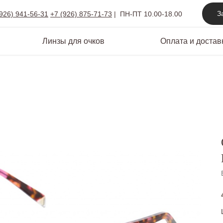
З
(926) 941-56-31
+7 (926) 875-71-73
|
ПН-ПТ 10.00-18.00
Линзы для очков
Оплата и достав