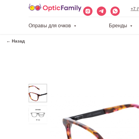
+7 
Оправы для очков
Бренды
← Назад