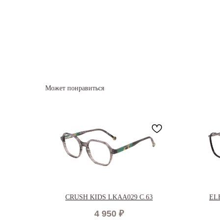
Может понравиться
CRUSH KIDS LKAA029 C.63
EL
4 950
₽