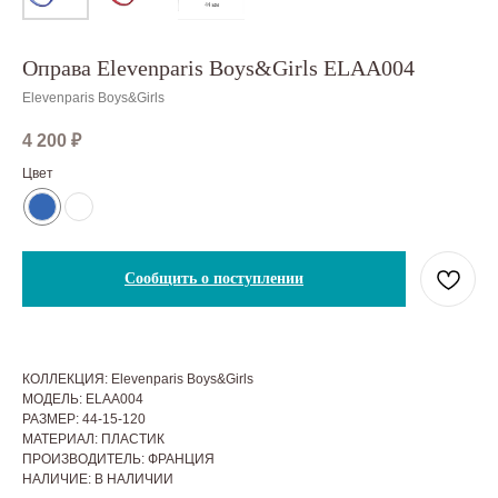
Оправа Elevenparis Boys&Girls ELAA004
Elevenparis Boys&Girls
4 200
₽
Цвет
Сообщить о поступлении
КОЛЛЕКЦИЯ: Elevenparis Boys&Girls
МОДЕЛЬ: ELAA004
РАЗМЕР: 44-15-120
МАТЕРИАЛ: ПЛАСТИК
ПРОИЗВОДИТЕЛЬ: ФРАНЦИЯ
НАЛИЧИЕ: В НАЛИЧИИ