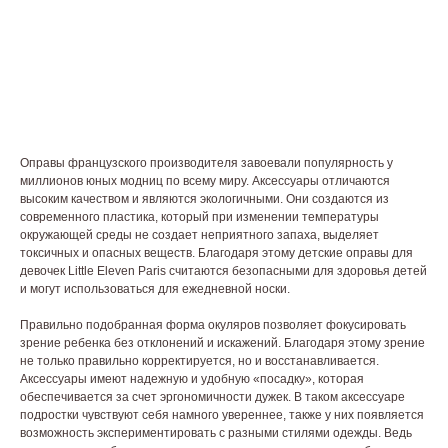
Оправы французского производителя завоевали популярность у
миллионов юных модниц по всему миру. Аксессуары отличаются
высоким качеством и являются экологичными. Они создаются из
современного пластика, который при изменении температуры
окружающей среды не создает неприятного запаха, выделяет
токсичных и опасных веществ. Благодаря этому детские оправы для
девочек Little Eleven Paris считаются безопасными для здоровья детей
и могут использоваться для ежедневной носки.
Правильно подобранная форма окуляров позволяет фокусировать
зрение ребенка без отклонений и искажений. Благодаря этому зрение
не только правильно корректируется, но и восстанавливается.
Аксессуары имеют надежную и удобную «посадку», которая
обеспечивается за счет эргономичности дужек. В таком аксессуаре
подростки чувствуют себя намного увереннее, также у них появляется
возможность экспериментировать с разными стилями одежды. Ведь