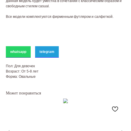
данная модель будет уместна в сочетании с классическим образом и
свободным стилем casual.
Все модели комплектуются фирменным футляром и салфеткой.
whatsapp
telegram
Пол: Для девочек
Возраст: От 5-8 лет
Форма: Овальные
Может понравиться